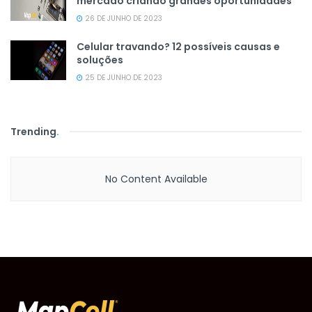
mercado criando grandes oportunidades
26 DE JUNHO DE 2023
Celular travando? 12 possíveis causas e
soluções
25 DE JUNHO DE 2023
Trending
.
No Content Available