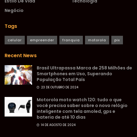
Estilo De Vida
Tecnologia
Negócio
Tags
celular
empreender
franquia
motorola
pix
Recent News
Brasil Ultrapassa Marca de 258 Milhões de
Smartphones em Uso, Superando
População Total País
23 DE OUTUBRO DE 2024
Motorola moto watch 120: tudo o que
você precisa saber sobre o novo relógio
inteligente com tela amoled, gps e
bateria de até 10 dias
14 DE AGOSTO DE 2024