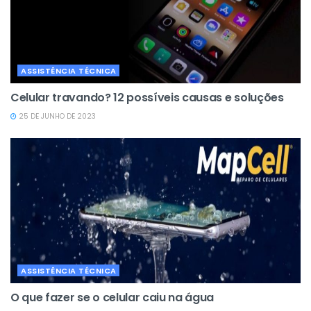
ASSISTÊNCIA TÉCNICA
Celular travando? 12 possíveis causas e soluções
25 DE JUNHO DE 2023
ASSISTÊNCIA TÉCNICA
O que fazer se o celular caiu na água