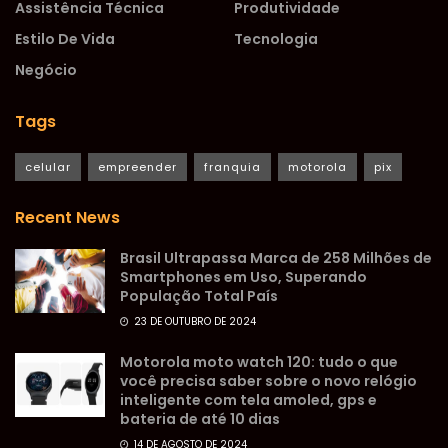
Assistência Técnica
Produtividade
Estilo De Vida
Tecnologia
Negócio
Tags
celular
empreender
franquia
motorola
pix
Recent News
Brasil Ultrapassa Marca de 258 Milhões de
Smartphones em Uso, Superando
População Total País
23 DE OUTUBRO DE 2024
Motorola moto watch 120: tudo o que
você precisa saber sobre o novo relógio
inteligente com tela amoled, gps e
bateria de até 10 dias
14 DE AGOSTO DE 2024