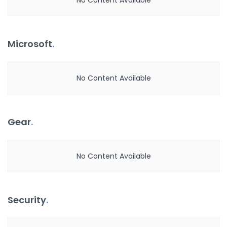
No Content Available
Microsoft
.
No Content Available
Gear
.
No Content Available
Security
.