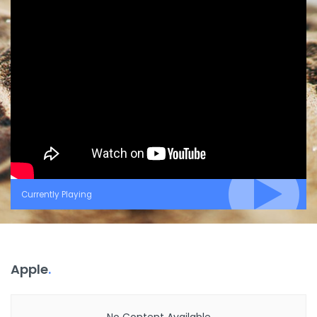
Currently Playing
Apple
.