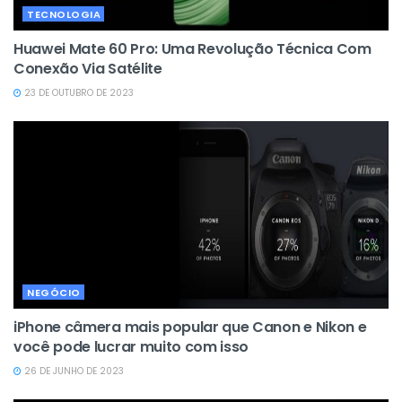
TECNOLOGIA
Huawei Mate 60 Pro: Uma Revolução Técnica Com
Conexão Via Satélite
23 DE OUTUBRO DE 2023
NEGÓCIO
iPhone câmera mais popular que Canon e Nikon e
você pode lucrar muito com isso
26 DE JUNHO DE 2023