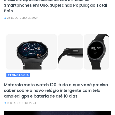
Smartphones em Uso, Superando População Total
País
23 DE OUTUBRO DE 2024
TECNOLOGIA
Motorola moto watch 120: tudo o que você precisa
saber sobre o novo relógio inteligente com tela
amoled, gps e bateria de até 10 dias
14 DE AGOSTO DE 2024